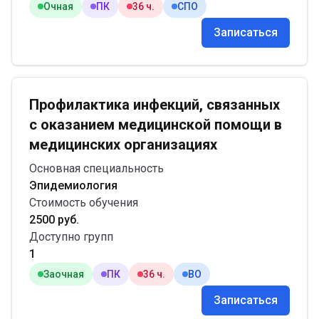
Очная
ПК
36 ч.
СПО
Записаться
Профилактика инфекций, связанных
с оказанием медицинской помощи в
медицинских организациях
Основная специальность
Эпидемиология
Стоимость обучения
2500 руб.
Доступно групп
1
Заочная
ПК
36 ч.
ВО
Записаться