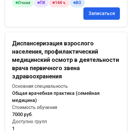
Очная
ПК
144 ч.
ВО
Записаться
Диспансеризация взрослого
населения, профилактический
медицинский осмотр в деятельности
врача первичного звена
здравоохранения
Основная специальность
Общая врачебная практика (семейная
медицина)
Стоимость обучения
7000 руб.
Доступно групп
1