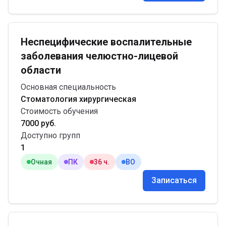
Неспецифические воспалительные
заболевания челюстно-лицевой
области
Основная специальность
Стоматология хирургическая
Стоимость обучения
7000 руб.
Доступно групп
1
Очная
ПК
36 ч.
ВО
Записаться