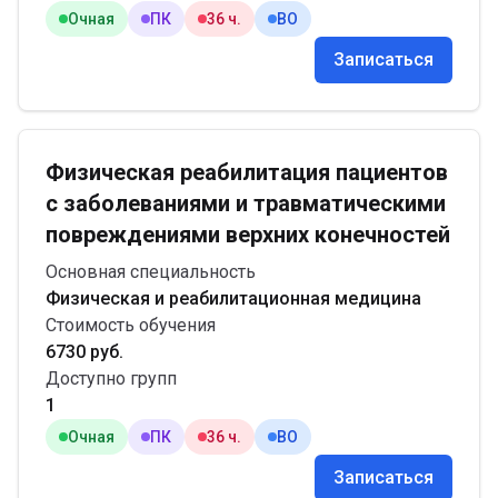
Очная
ПК
36 ч.
ВО
Записаться
Физическая реабилитация пациентов
с заболеваниями и травматическими
повреждениями верхних конечностей
Основная специальность
Физическая и реабилитационная медицина
Стоимость обучения
6730 руб.
Доступно групп
1
Очная
ПК
36 ч.
ВО
Записаться